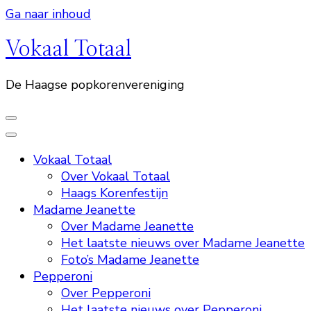
Ga naar inhoud
Vokaal Totaal
De Haagse popkorenvereniging
Vokaal Totaal
Over Vokaal Totaal
Haags Korenfestijn
Madame Jeanette
Over Madame Jeanette
Het laatste nieuws over Madame Jeanette
Foto’s Madame Jeanette
Pepperoni
Over Pepperoni
Het laatste nieuws over Pepperoni