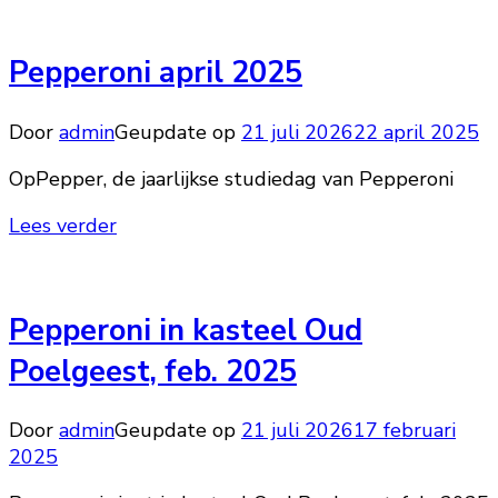
Pepperoni april 2025
Door
admin
Geupdate op
21 juli 2026
22 april 2025
OpPepper, de jaarlijkse studiedag van Pepperoni
Lees verder
Pepperoni in kasteel Oud
Poelgeest, feb. 2025
Door
admin
Geupdate op
21 juli 2026
17 februari
2025