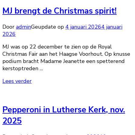
MJ brengt de Christmas spirit!
Door
admin
Geupdate op
4 januari 2026
4 januari
2026
MJ was op 22 december te zien op de Royal
Christmas Fair aan het Haagse Voorhout. Op knusse
podium bracht Madame Jeanette een spetterend
kerstoptreden …
Lees verder
Pepperoni in Lutherse Kerk, nov.
2025