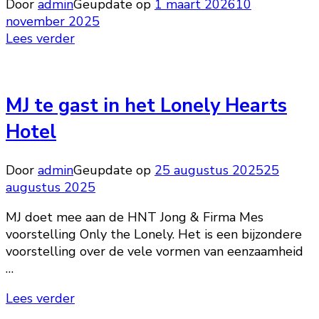
Door
admin
Geupdate op
1 maart 2026
10
november 2025
Lees verder
MJ te gast in het Lonely Hearts
Hotel
Door
admin
Geupdate op
25 augustus 2025
25
augustus 2025
MJ doet mee aan de HNT Jong & Firma Mes
voorstelling Only the Lonely. Het is een bijzondere
voorstelling over de vele vormen van eenzaamheid
…
Lees verder