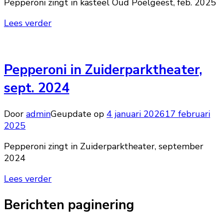
Pepperoni zingt in kasteel Oud Poelgeest, feb. 2025
Lees verder
Pepperoni in Zuiderparktheater,
sept. 2024
Door
admin
Geupdate op
4 januari 2026
17 februari
2025
Pepperoni zingt in Zuiderparktheater, september
2024
Lees verder
Berichten paginering